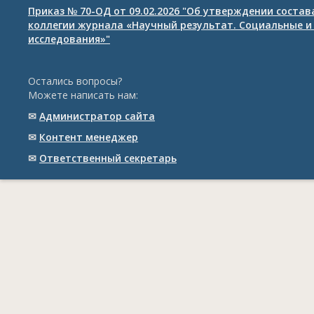
Приказ № 70-ОД от 09.02.2026 "Об утверждении соста
коллегии журнала «Научный результат. Социальные и
исследования»"
Остались вопросы?
Можете написать нам:
✉
Администратор сайта
✉
Контент менеджер
✉
Ответственный cекретарь