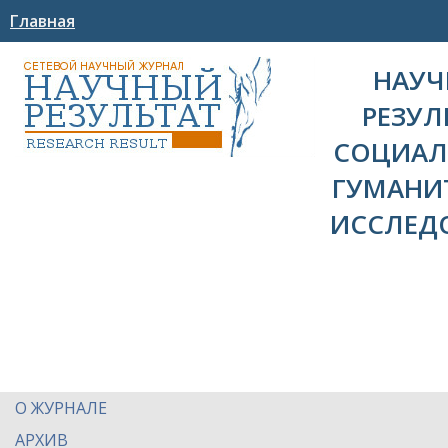
Главная
НАУ
РЕЗУЛ
СОЦИАЛ
ГУМАНИ
ИССЛЕД
О ЖУРНАЛЕ
АРХИВ