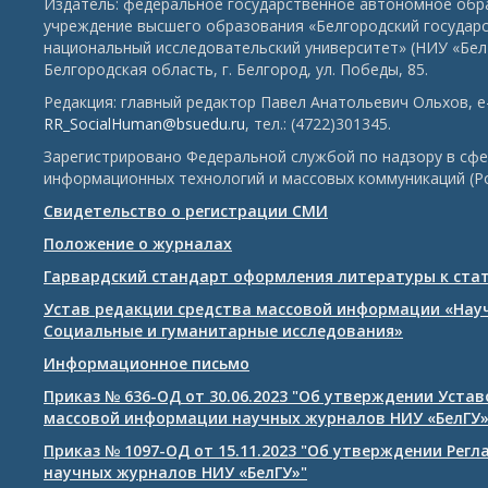
Издатель: федеральное государственное автономное обр
учреждение высшего образования «Белгородский государ
национальный исследовательский университет» (НИУ «БелГ
Белгородская область, г. Белгород, ул. Победы, 85.
Редакция: главный редактор Павел Анатольевич Ольхов, e-
RR_SocialHuman@bsuedu.ru
, тел.: (4722)301345.
Зарегистрировано Федеральной службой по надзору в сфе
информационных технологий и массовых коммуникаций (Р
Свидетельство о регистрации СМИ
Положение о журналах
Гарвардский стандарт оформления литературы к ста
Устав редакции средства массовой информации «Нау
Социальные и гуманитарные исследования»
Информационное письмо
Приказ № 636-ОД от 30.06.2023 "Об утверждении Уста
массовой информации научных журналов НИУ «БелГУ
Приказ № 1097-ОД от 15.11.2023 "Об утверждении Рег
научных журналов НИУ «БелГУ»"