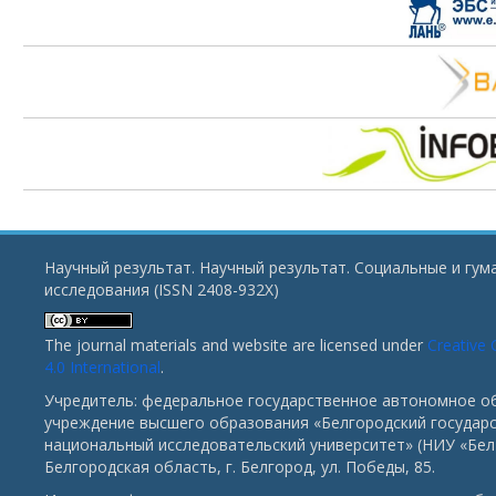
Научный результат. Научный результат. Социальные и гу
исследования (ISSN 2408-932X)
The journal materials and website are licensed under
Creative
4.0 International
.
Учредитель: федеральное государственное автономное о
учреждение высшего образования «Белгородский государ
национальный исследовательский университет» (НИУ «БелГ
Белгородская область, г. Белгород, ул. Победы, 85.