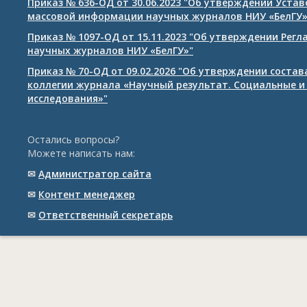
Приказ № 636-ОД от 30.06.2023 "Об утверждении Уста
массовой информации научных журналов НИУ «БелГУ
Приказ № 1097-ОД от 15.11.2023 "Об утверждении Рег
научных журналов НИУ «БелГУ»"
Приказ № 70-ОД от 09.02.2026 "Об утверждении соста
коллегии журнала «Научный результат. Социальные и
исследования»"
Остались вопросы?
Можете написать нам:
✉
Администратор сайта
✉
Контент менеджер
✉
Ответственный cекретарь