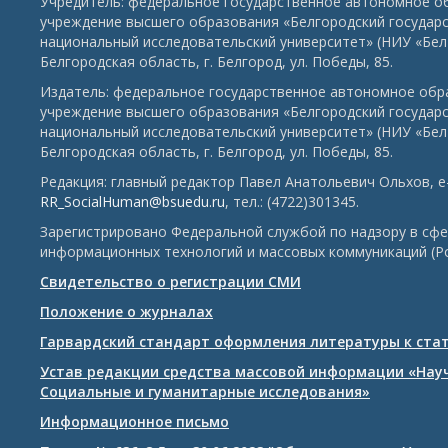
Учредитель: федеральное государственное автономное о
учреждение высшего образования «Белгородский государ
национальный исследовательский университет» (НИУ «БелГ
Белгородская область, г. Белгород, ул. Победы, 85.
Издатель: федеральное государственное автономное обр
учреждение высшего образования «Белгородский государ
национальный исследовательский университет» (НИУ «БелГ
Белгородская область, г. Белгород, ул. Победы, 85.
Редакция: главный редактор Павел Анатольевич Ольхов, e-
RR_SocialHuman@bsuedu.ru
, тел.: (4722)301345.
Зарегистрировано Федеральной службой по надзору в сфе
информационных технологий и массовых коммуникаций (Р
Свидетельство о регистрации СМИ
Положение о журналах
Гарвардский стандарт оформления литературы к ста
Устав редакции средства массовой информации «Нау
Социальные и гуманитарные исследования»
Информационное письмо