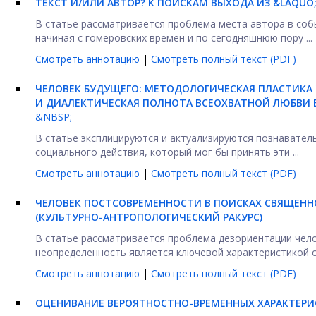
ТЕКСТ И/ИЛИ АВТОР? К ПОИСКАМ ВЫХОДА ИЗ &LAQUO
В статье рассматривается проблема места автора в соб
начиная с гомеровских времен и по сегодняшнюю пору ...
Смотреть аннотацию
|
Смотреть полный текст (PDF)
ЧЕЛОВЕК БУДУЩЕГО: МЕТОДОЛОГИЧЕСКАЯ ПЛАСТИКА 
И ДИАЛЕКТИЧЕСКАЯ ПОЛНОТА ВСЕОХВАТНОЙ ЛЮБВИ В
&NBSP;
В статье эксплицируются и актуализируются познавател
социального действия, который мог бы принять эти ...
Смотреть аннотацию
|
Смотреть полный текст (PDF)
ЧЕЛОВЕК ПОСТСОВРЕМЕННОСТИ В ПОИСКАХ СВЯЩЕНН
(КУЛЬТУРНО-АНТРОПОЛОГИЧЕСКИЙ РАКУРС)
В статье рассматривается проблема дезориентации челов
неопределенность является ключевой характеристикой с
Смотреть аннотацию
|
Смотреть полный текст (PDF)
ОЦЕНИВАНИЕ ВЕРОЯТНОСТНО-ВРЕМЕННЫХ ХАРАКТЕР