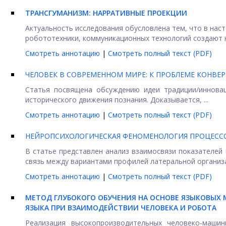
ТРАНСГУМАНИЗМ: НАРРАТИВНЫЕ ПРОЕКЦИИ
Актуальность исследования обусловлена тем, что в нас
робототехники, коммуникационных технологий создают но
Смотреть аннотацию
|
Смотреть полный текст (PDF)
ЧЕЛОВЕК В СОВРЕМЕННОМ МИРЕ: К ПРОБЛЕМЕ КОНВЕ
Статья посвящена обсуждению идеи традиции/инновац
исторического движения познания. Доказывается, ...
Смотреть аннотацию
|
Смотреть полный текст (PDF)
НЕЙРОПСИХОЛОГИЧЕСКАЯ ФЕНОМЕНОЛОГИЯ ПРОЦЕСС
В статье представлен анализ взаимосвязи показателей
связь между вариантами профилей латеральной организац
Смотреть аннотацию
|
Смотреть полный текст (PDF)
МЕТОД ГЛУБОКОГО ОБУЧЕНИЯ НА ОСНОВЕ ЯЗЫКОВЫХ
ЯЗЫКА ПРИ ВЗАИМОДЕЙСТВИИ ЧЕЛОВЕКА И РОБОТА
Реализация высокопроизводительных человеко-маши