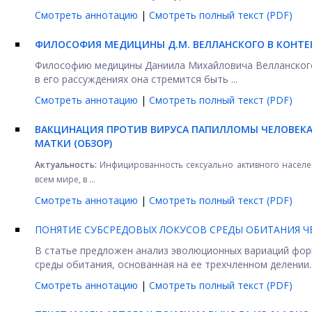
Смотреть аннотацию
|
Смотреть полный текст (PDF)
ФИЛОСОФИЯ МЕДИЦИНЫ Д.М. ВЕЛЛАНСКОГО В КОНТ
Философию медицины Даниила Михайловича Велланского 
в его рассуждениях она стремится быть ...
Смотреть аннотацию
|
Смотреть полный текст (PDF)
ВАКЦИНАЦИЯ ПРОТИВ ВИРУСА ПАПИЛЛОМЫ ЧЕЛОВЕК
МАТКИ (ОБЗОР)
Актуальность:
Инфицированность сексуально активного населе
всем мире, в ...
Смотреть аннотацию
|
Смотреть полный текст (PDF)
ПОНЯТИЕ СУБСРЕДОВЫХ ЛОКУСОВ СРЕДЫ ОБИТАНИЯ Ч
В статье предложен анализ эволюционных вариаций фор
среды обитания, основанная на ее трехчленном делении. .
Смотреть аннотацию
|
Смотреть полный текст (PDF)