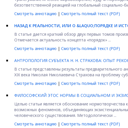
безответственной реакцией на глобальный социально-биол
Смотреть аннотацию
|
Смотреть полный текст (PDF)
НАЗАД К РЕАЛЬНОСТИ, ИЛИ О &LAQUO;ПОРЯДКЕ И ИС
В статье дается краткий обзор двух первых томов прои
Отмечается актуальность концепта «порядок» ...
Смотреть аннотацию
|
Смотреть полный текст (PDF)
АНТРОПОЛОГИЯ СУБЪЕКТА Н. Н. СТРАХОВА: ОПЫТ РЕК
В статье представлены результаты предварительного ан
XIX века Николая Николаевича Страхова на проблему субъе
Смотреть аннотацию
|
Смотреть полный текст (PDF)
ФИЛОСОФСКИЙ ЭТОС НОРМЫ В СОЦИАЛЬНОМ И ЭКЗИ
Целью статьи является обоснование нормотворчества к
возможных феноменов, объединяющих экзистенциальны
человеческого существования. Методологически ...
Смотреть аннотацию
|
Смотреть полный текст (PDF)