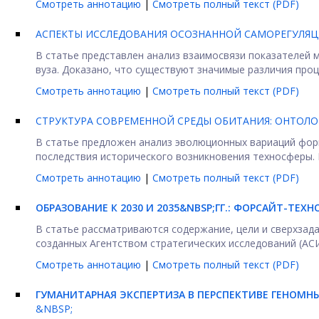
Смотреть аннотацию
|
Смотреть полный текст (PDF)
АСПЕКТЫ ИССЛЕДОВАНИЯ ОСОЗНАННОЙ САМОРЕГУЛЯ
В статье представлен анализ взаимосвязи показателей
вуза. Доказано, что существуют значимые различия проце
Смотреть аннотацию
|
Смотреть полный текст (PDF)
СТРУКТУРА СОВРЕМЕННОЙ СРЕДЫ ОБИТАНИЯ: ОНТОЛО
В статье предложен анализ эволюционных вариаций фор
последствия исторического возникновения техносферы. 
Смотреть аннотацию
|
Смотреть полный текст (PDF)
ОБРАЗОВАНИЕ К 2030 И 2035&NBSP;ГГ.: ФОРСАЙТ-ТЕ
В статье рассматриваются содержание, цели и сверхзад
созданных Агентством стратегических исследований (АСИ
Смотреть аннотацию
|
Смотреть полный текст (PDF)
ГУМАНИТАРНАЯ ЭКСПЕРТИЗА В ПЕРСПЕКТИВЕ ГЕНОМ
&NBSP;