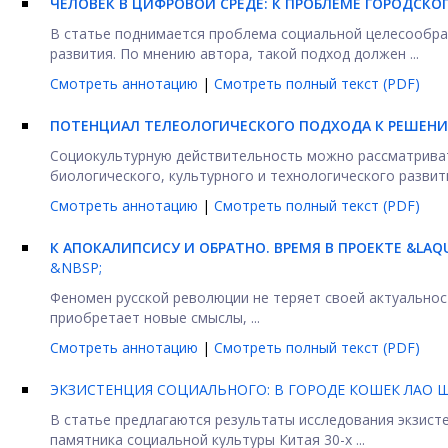
ЧЕЛОВЕК В ЦИФРОВОЙ СРЕДЕ: К ПРОБЛЕМЕ ГОРОДСКО
В статье поднимается проблема социальной целесообраз
развития. По мнению автора, такой подход должен ...
Смотреть аннотацию
|
Смотреть полный текст (PDF)
ПОТЕНЦИАЛ ТЕЛЕОЛОГИЧЕСКОГО ПОДХОДА К РЕШЕН
Социокультурную действительность можно рассматриват
биологического, культурного и технологического развити
Смотреть аннотацию
|
Смотреть полный текст (PDF)
К АПОКАЛИПСИСУ И ОБРАТНО. ВРЕМЯ В ПРОЕКТЕ &LAQ
&NBSP;
Феномен русской революции не теряет своей актуальност
приобретает новые смыслы, ...
Смотреть аннотацию
|
Смотреть полный текст (PDF)
ЭКЗИСТЕНЦИЯ СОЦИАЛЬНОГО: В ГОРОДЕ КОШЕК ЛАО 
В статье предлагаются результаты исследования экзист
памятника социальной культуры Китая 30-х ...