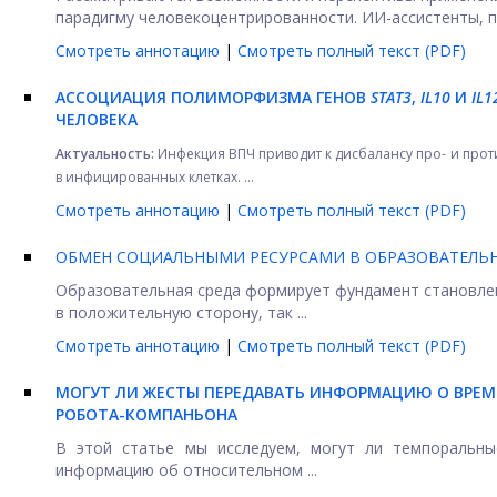
парадигму человекоцентрированности. ИИ-ассистенты, по
Смотреть аннотацию
|
Смотреть полный текст (PDF)
АССОЦИАЦИЯ ПОЛИМОРФИЗМА ГЕНОВ
STAT3
,
IL10
И
IL
ЧЕЛОВЕКА
Актуальность:
Инфекция ВПЧ приводит к дисбалансу про- и прот
в инфицированных клетках. ...
Смотреть аннотацию
|
Смотреть полный текст (PDF)
ОБМЕН СОЦИАЛЬНЫМИ РЕСУРСАМИ В ОБРАЗОВАТЕЛЬ
Образовательная среда формирует фундамент становлени
в положительную сторону, так ...
Смотреть аннотацию
|
Смотреть полный текст (PDF)
МОГУТ ЛИ ЖЕСТЫ ПЕРЕДАВАТЬ ИНФОРМАЦИЮ О ВРЕ
РОБОТА-КОМПАНЬОНА
В этой статье мы исследуем, могут ли темпоральны
информацию об относительном ...