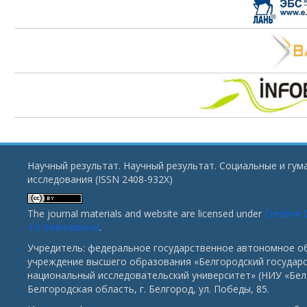
Научный результат. Научный результат. Социальные и гу
исследования (ISSN 2408-932X)
The journal materials and website are licensed under
Creative
4.0 International
.
Учредитель: федеральное государственное автономное о
учреждение высшего образования «Белгородский государ
национальный исследовательский университет» (НИУ «БелГ
Белгородская область, г. Белгород, ул. Победы, 85.