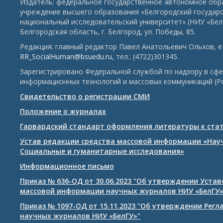
Издатель: федеральное государственное автономное обр
учреждение высшего образования «Белгородский государ
национальный исследовательский университет» (НИУ «БелГ
Белгородская область, г. Белгород, ул. Победы, 85.
Редакция: главный редактор Павел Анатольевич Ольхов, e-
RR_SocialHuman@bsuedu.ru
, тел.: (4722)301345.
Зарегистрировано Федеральной службой по надзору в сфе
информационных технологий и массовых коммуникаций (Р
Свидетельство о регистрации СМИ
Положение о журналах
Гарвардский стандарт оформления литературы к ста
Устав редакции средства массовой информации «Нау
Социальные и гуманитарные исследования»
Информационное письмо
Приказ № 636-ОД от 30.06.2023 "Об утверждении Уста
массовой информации научных журналов НИУ «БелГУ
Приказ № 1097-ОД от 15.11.2023 "Об утверждении Рег
научных журналов НИУ «БелГУ»"