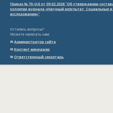
Приказ № 70-ОД от 09.02.2026 "Об утверждении соста
коллегии журнала «Научный результат. Социальные и
исследования»"
Остались вопросы?
Можете написать нам:
✉
Администратор сайта
✉
Контент менеджер
✉
Ответственный cекретарь