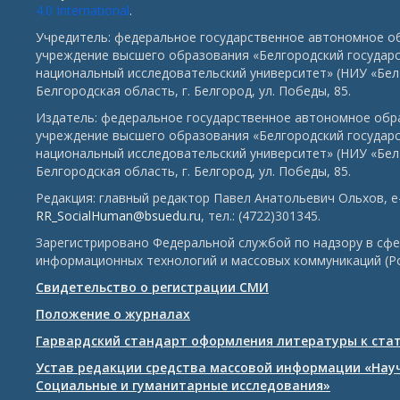
4.0 International
.
Учредитель: федеральное государственное автономное о
учреждение высшего образования «Белгородский государ
национальный исследовательский университет» (НИУ «БелГ
Белгородская область, г. Белгород, ул. Победы, 85.
Издатель: федеральное государственное автономное обр
учреждение высшего образования «Белгородский государ
национальный исследовательский университет» (НИУ «БелГ
Белгородская область, г. Белгород, ул. Победы, 85.
Редакция: главный редактор Павел Анатольевич Ольхов, e-
RR_SocialHuman@bsuedu.ru
, тел.: (4722)301345.
Зарегистрировано Федеральной службой по надзору в сфе
информационных технологий и массовых коммуникаций (Р
Свидетельство о регистрации СМИ
Положение о журналах
Гарвардский стандарт оформления литературы к ста
Устав редакции средства массовой информации «Нау
Социальные и гуманитарные исследования»