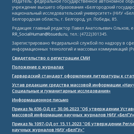
Издатель: федеральное государственное автономное обр
учреждение высшего образования «Белгородский государ
национальный исследовательский университет» (НИУ «БелГ
Белгородская область, г. Белгород, ул. Победы, 85.
Редакция: главный редактор Павел Анатольевич Ольхов, e-
RR_SocialHuman@bsuedu.ru
, тел.: (4722)301345.
Зарегистрировано Федеральной службой по надзору в сфе
информационных технологий и массовых коммуникаций (Р
Свидетельство о регистрации СМИ
Положение о журналах
Гарвардский стандарт оформления литературы к ста
Устав редакции средства массовой информации «Нау
Социальные и гуманитарные исследования»
Информационное письмо
Приказ № 636-ОД от 30.06.2023 "Об утверждении Уста
массовой информации научных журналов НИУ «БелГУ
Приказ № 1097-ОД от 15.11.2023 "Об утверждении Рег
научных журналов НИУ «БелГУ»"