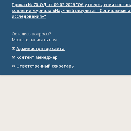
Приказ № 70-ОД от 09.02.2026 "Об утверждении соста
коллегии журнала «Научный результат. Социальные и
исследования»"
Остались вопросы?
Можете написать нам:
✉
Администратор сайта
✉
Контент менеджер
✉
Ответственный cекретарь