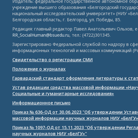
Издатель: федеральное государственное автономное обр
учреждение высшего образования «Белгородский государ
национальный исследовательский университет» (НИУ «БелГ
Белгородская область, г. Белгород, ул. Победы, 85.
Редакция: главный редактор Павел Анатольевич Ольхов, e-
RR_SocialHuman@bsuedu.ru
, тел.: (4722)301345.
Зарегистрировано Федеральной службой по надзору в сфе
информационных технологий и массовых коммуникаций (Р
Свидетельство о регистрации СМИ
Положение о журналах
Гарвардский стандарт оформления литературы к ста
Устав редакции средства массовой информации «Нау
Социальные и гуманитарные исследования»
Информационное письмо
Приказ № 636-ОД от 30.06.2023 "Об утверждении Уста
массовой информации научных журналов НИУ «БелГУ
Приказ № 1097-ОД от 15.11.2023 "Об утверждении Рег
научных журналов НИУ «БелГУ»"