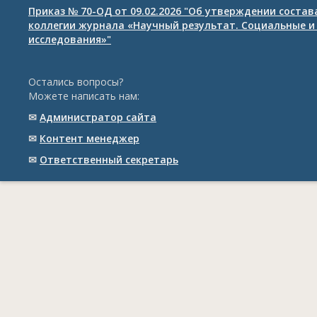
Приказ № 70-ОД от 09.02.2026 "Об утверждении соста
коллегии журнала «Научный результат. Социальные и
исследования»"
Остались вопросы?
Можете написать нам:
✉
Администратор сайта
✉
Контент менеджер
✉
Ответственный cекретарь