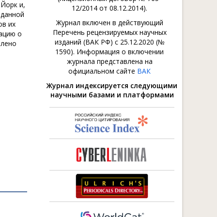
Йорк и,
12/2014 от 08.12.2014).
 данной
Журнал включен в действующий
ов их
Перечень рецензируемых научных
ацию о
изданий (ВАК РФ) с 25.12.2020 (№
влено
1590). Информация о включении
журнала представлена на
официальном сайте
ВАК
Журнал индексируется следующими
научными базами и платформами