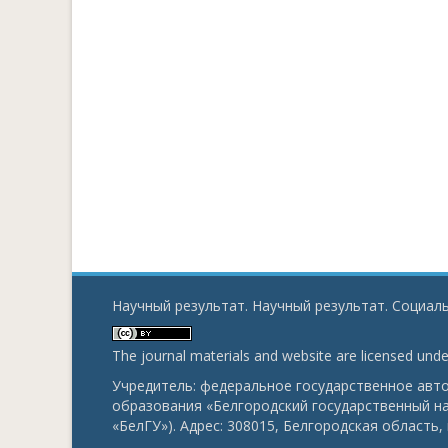
Научный результат. Научный результат. Социаль
The journal materials and website are licensed und
Учредитель: федеральное государственное ав
образования «Белгородский государственный н
«БелГУ»). Адрес: 308015, Белгородская область, г