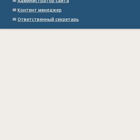
✉
Администратор сайта
✉
Контент менеджер
✉
Ответственный cекретарь