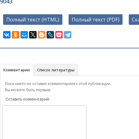
9043
Полный текст (HTML)
Полный текст (PDF)
Ск
Комментарии
Список литературы
Пока никто не оставил комментариев к этой публикации.
Вы можете быть первым.
Оставить комментарий: