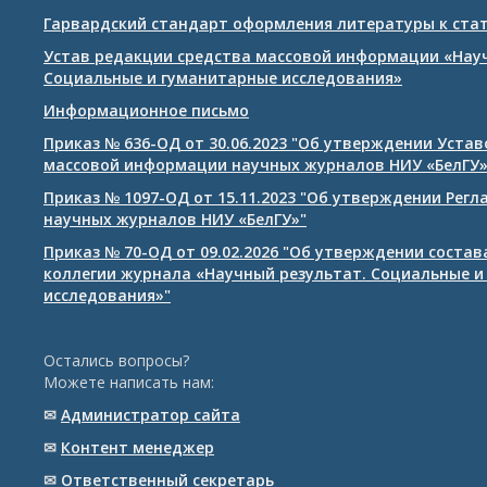
Гарвардский стандарт оформления литературы к ста
Устав редакции средства массовой информации «Нау
Социальные и гуманитарные исследования»
Информационное письмо
Приказ № 636-ОД от 30.06.2023 "Об утверждении Уста
массовой информации научных журналов НИУ «БелГУ
Приказ № 1097-ОД от 15.11.2023 "Об утверждении Рег
научных журналов НИУ «БелГУ»"
Приказ № 70-ОД от 09.02.2026 "Об утверждении соста
коллегии журнала «Научный результат. Социальные и
исследования»"
Остались вопросы?
Можете написать нам:
✉
Администратор сайта
✉
Контент менеджер
✉
Ответственный cекретарь