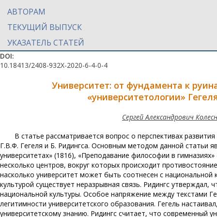
АВТОРАМ
ТЕКУЩИЙ ВЫПУСК
УКАЗАТЕЛЬ СТАТЕЙ
DOI:
10.18413/2408-932X-2020-6-4-0-4
Университет: от фундамента к руина
«университетологии» Гегеля
Сергей Александрович Колес
В статье рассматривается вопрос о перспективах развития
Г.В.Ф. Гегеля и Б. Ридингса. Основным методом данной статьи
университетах» (1816), «Преподавание философии в гимназиях» (
несколько центров, вокруг которых происходит противостояние 
насколько университет может быть соотнесен с национальной к
культурой существует неразрывная связь. Ридингс утверждал, 
национальной культуры. Особое напряжение между текстами Гег
легитимности университетского образования. Гегель настаивал
университетскому знанию. Ридингс считает, что современный у