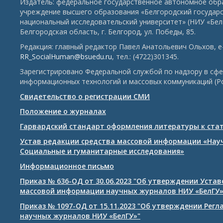
Издатель: федеральное государственное автономное обр
учреждение высшего образования «Белгородский государ
национальный исследовательский университет» (НИУ «БелГ
Белгородская область, г. Белгород, ул. Победы, 85.
Редакция: главный редактор Павел Анатольевич Ольхов, e-
RR_SocialHuman@bsuedu.ru
, тел.: (4722)301345.
Зарегистрировано Федеральной службой по надзору в сфе
информационных технологий и массовых коммуникаций (Р
Свидетельство о регистрации СМИ
Положение о журналах
Гарвардский стандарт оформления литературы к ста
Устав редакции средства массовой информации «Нау
Социальные и гуманитарные исследования»
Информационное письмо
Приказ № 636-ОД от 30.06.2023 "Об утверждении Уста
массовой информации научных журналов НИУ «БелГУ
Приказ № 1097-ОД от 15.11.2023 "Об утверждении Рег
научных журналов НИУ «БелГУ»"