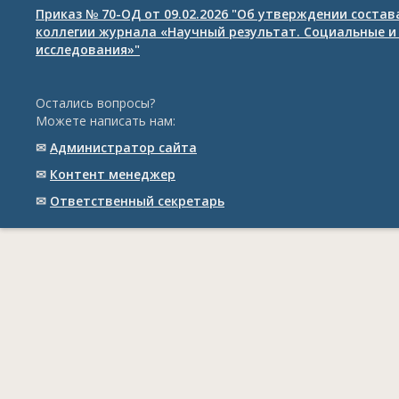
Приказ № 70-ОД от 09.02.2026 "Об утверждении соста
коллегии журнала «Научный результат. Социальные и
исследования»"
Остались вопросы?
Можете написать нам:
✉
Администратор сайта
✉
Контент менеджер
✉
Ответственный cекретарь