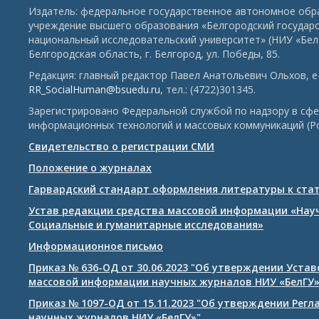
Издатель: федеральное государственное автономное обр
учреждение высшего образования «Белгородский государ
национальный исследовательский университет» (НИУ «БелГ
Белгородская область, г. Белгород, ул. Победы, 85.
Редакция: главный редактор Павел Анатольевич Ольхов, e-
RR_SocialHuman@bsuedu.ru
, тел.: (4722)301345.
Зарегистрировано Федеральной службой по надзору в сфе
информационных технологий и массовых коммуникаций (Р
Свидетельство о регистрации СМИ
Положение о журналах
Гарвардский стандарт оформления литературы к ста
Устав редакции средства массовой информации «Нау
Социальные и гуманитарные исследования»
Информационное письмо
Приказ № 636-ОД от 30.06.2023 "Об утверждении Уста
массовой информации научных журналов НИУ «БелГУ
Приказ № 1097-ОД от 15.11.2023 "Об утверждении Рег
научных журналов НИУ «БелГУ»"