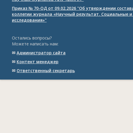
Приказ № 70-ОД от 09.02.2026 "Об утверждении соста
коллегии журнала «Научный результат. Социальные и
исследования»"
Остались вопросы?
Можете написать нам:
✉
Администратор сайта
✉
Контент менеджер
✉
Ответственный cекретарь