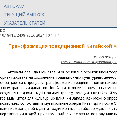
АВТОРАМ
ТЕКУЩИЙ ВЫПУСК
УКАЗАТЕЛЬ СТАТЕЙ
DOI:
10.18413/2408-932X-2024-10-1-1-1
Трансформация традиционной Китайской му
Инхун Фэн (
Ольга Ивановна Нифонтова (Бе
Актуальность данной статьи обоснована осмыслением теор
ориентирована на сохранение традиционных культурных ценност
обращаются к процессу трансформации традиционной китайской
эпоху правления династии Цин. Хотя позиции современных учен
сходятся в одном – музыкальная трансформация в Китайской м
границы Китая для культурных влияний Запада. Как можно опр
позволило сопоставить музыкальные жанры Китая до и после Оп
влиянием западной музыки традиционные китайские музыкальны
переживания людей. При этом наибольшее развитие получили на