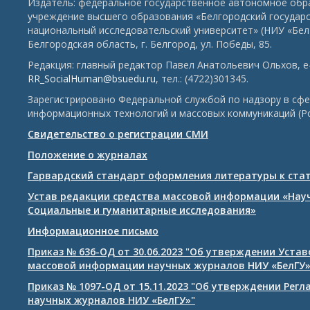
Издатель: федеральное государственное автономное обр
учреждение высшего образования «Белгородский государ
национальный исследовательский университет» (НИУ «БелГ
Белгородская область, г. Белгород, ул. Победы, 85.
Редакция: главный редактор Павел Анатольевич Ольхов, e-
RR_SocialHuman@bsuedu.ru
, тел.: (4722)301345.
Зарегистрировано Федеральной службой по надзору в сфе
информационных технологий и массовых коммуникаций (Р
Свидетельство о регистрации СМИ
Положение о журналах
Гарвардский стандарт оформления литературы к ста
Устав редакции средства массовой информации «Нау
Социальные и гуманитарные исследования»
Информационное письмо
Приказ № 636-ОД от 30.06.2023 "Об утверждении Уста
массовой информации научных журналов НИУ «БелГУ
Приказ № 1097-ОД от 15.11.2023 "Об утверждении Рег
научных журналов НИУ «БелГУ»"