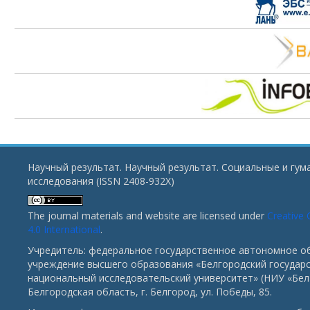
Научный результат. Научный результат. Социальные и гу
исследования (ISSN 2408-932X)
The journal materials and website are licensed under
Creative
4.0 International
.
Учредитель: федеральное государственное автономное о
учреждение высшего образования «Белгородский государ
национальный исследовательский университет» (НИУ «БелГ
Белгородская область, г. Белгород, ул. Победы, 85.