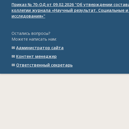
Приказ № 70-ОД от 09.02.2026 "Об утверждении соста
коллегии журнала «Научный результат. Социальные и
исследования»"
Остались вопросы?
Можете написать нам:
✉
Администратор сайта
✉
Контент менеджер
✉
Ответственный cекретарь