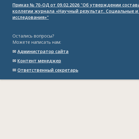
Приказ № 70-ОД от 09.02.2026 "Об утверждении соста
коллегии журнала «Научный результат. Социальные и
исследования»"
Остались вопросы?
Можете написать нам:
✉
Администратор сайта
✉
Контент менеджер
✉
Ответственный cекретарь