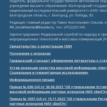
Издатель: федеральное государственное автономное обр
учреждение высшего образования «Белгородский государ
национальный исследовательский университет» (НИУ «БелГ
Белгородская область, г. Белгород, ул. Победы, 85.
Редакция: главный редактор Павел Анатольевич Ольхов, e-
RR_SocialHuman@bsuedu.ru
, тел.: (4722)301345.
Зарегистрировано Федеральной службой по надзору в сфе
информационных технологий и массовых коммуникаций (Р
Свидетельство о регистрации СМИ
Положение о журналах
Гарвардский стандарт оформления литературы к ста
Устав редакции средства массовой информации «Нау
Социальные и гуманитарные исследования»
Информационное письмо
Приказ № 636-ОД от 30.06.2023 "Об утверждении Уста
массовой информации научных журналов НИУ «БелГУ
Приказ № 1097-ОД от 15.11.2023 "Об утверждении Рег
научных журналов НИУ «БелГУ»"