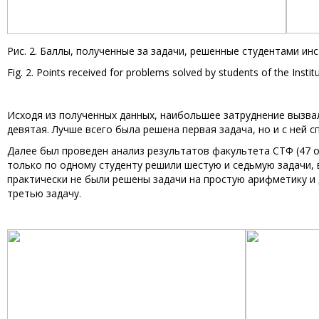
Рис. 2. Баллы, полученные за задачи, решенные студентами ин
Fig. 2. Points received for problems solved by students of the In
Исходя из полученных данных, наибольшее затруднение вызвал
девятая. Лучше всего была решена первая задача, но и с ней 
Далее был проведен анализ результатов факультета СТФ (47 о
только по одному студенту решили шестую и седьмую задачи, 
практически не были решены задачи на простую арифметику и 
третью задачу.