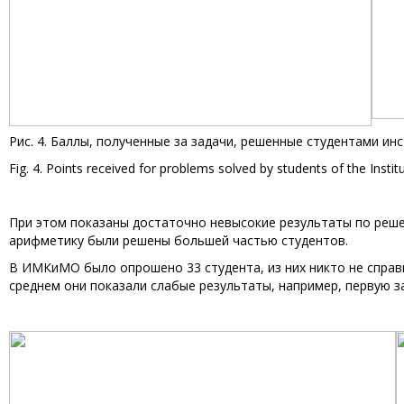
Рис. 4. Баллы, полученные за задачи, решенные студентами ин
Fig. 4. Points received for problems solved by students of the Inst
При этом показаны достаточно невысокие результаты по решен
арифметику были решены большей частью студентов.
В ИМКиМО было опрошено 33 студента, из них никто не справи
среднем они показали слабые результаты, например, первую за