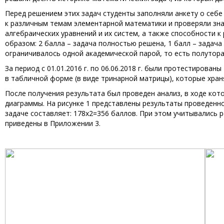
Перед решением этих задач студенты заполняли анкету о себе
к различным темам элементарной математики и проверяли зна
алгебраических уравнений и их систем, а также способности 
образом: 2 балла – задача полностью решена, 1 балл – задача
ограничивалось одной академической парой, то есть полутор
За период с 01.01.2016 г. по 06.06.2018 г. были протестирова
в табличной форме (в виде тринарной матрицы), которые храня
После получения результата был проведен анализ, в ходе кот
диаграммы. На рисунке 1 представлены результаты проведенн
задаче составляет: 178x2=356 баллов. При этом учитывались 
приведены в Приложении 3.