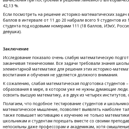
42,13 %.
Если посмотреть на решение историко-математических задач 
баллов в интервале от 11 до 20 набрали всего 9 студентов из
студента под кодовыми номерами 111 (18 баллов, ИЭиУ, Россия
девушка).
Заключение
Исследование показало очень слабую математическую подгото
заканчивая техническими. Все задачи требовали знания школь
элементарной математике для решения этих историко-математ
воспитания и обучения не уделяется должного внимания.
К сожалению, слабая математическая подготовка студентов –
образования в мире, в котором уже не нужны думающие люди.
освоить высшую математику, а в двух из четырех институтов,
Полагаем, что подобное тестирование студентов и школьнико
математическое мышление, позволяет выявлять наиболее тала
также повышает мотивацию к изучению не только математики
школьникам и студентам порешать вместе со своими преподава
непосильны даже профессорам и академикам, хотя смышленые д