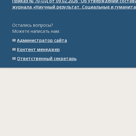
Приказ № 70-ОД от 09.02.2026 "Об утверждении соста
журнала «Научный результат. Социальные и гуманита
Остались вопросы?
Можете написать нам:
✉
Администратор сайта
✉
Контент менеджер
✉
Ответственный cекретарь