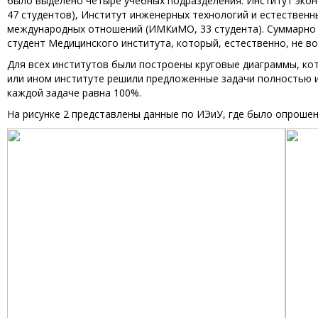
было выделено четыре учебных подразделения: Институт эконо
47 студентов), Институт инженерных технологий и естественн
международных отношений (ИМКиМО, 33 студента). Суммарно эт
студент Медицинского института, который, естественно, не 
Для всех институтов были построены круговые диаграммы, ко
или ином институте решили предложенные задачи полностью и
каждой задаче равна 100%.
На рисунке 2 представлены данные по ИЭиУ, где было опрошен