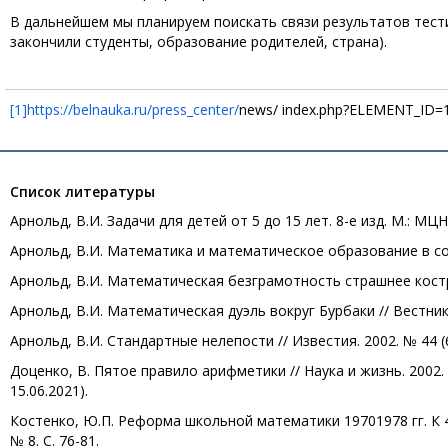
В дальнейшем мы планируем поискать связи результатов тести
закончили студенты, образование родителей, страна).
[1]
https://belnauka.ru/press_center/
news/ index.php?ELEMENT_ID=
Список литературы
Арнольд, В.И. Задачи для детей от 5 до 15 лет. 8-e изд. М.: МЦН
Арнольд, В.И. Математика и математическое образование в сов
Арнольд, В.И. Математическая безграмотность страшнее костров
Арнольд, В.И. Математическая дуэль вокруг Бурбаки // Вестник Р
Арнольд, В.И. Стандартные нелепости // Известия. 2002. № 44 (6
Доценко, В. Пятое правило арифметики // Наука и жизнь. 2002. №
15.06.2021).
Костенко, Ю.П. Реформа школьной математики 19701978 гг. К 
№ 8. С. 76-81.