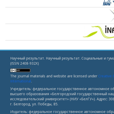
Научный результат. Научный результат. Социальные и гу
(ISSN 2408-932X)
The journal materials and website are licensed under
Creative 
International
.
Учредитель: федеральное государственное автономное о
высшего образования «Белгородский государственный на
исследовательский университет» (НИУ «БелГУ»). Адрес: 30
г. Белгород, ул. Победы, 85.
Издатель: федеральное государственное автономное обр