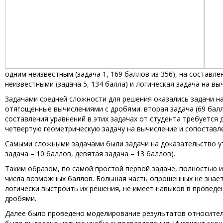
одним неизвестным (задача 1, 169 баллов из 356), на составл
неизвестными (задача 5, 134 балла) и логическая задача на вы
Задачами средней сложности для решения оказались задачи на
отягощенные вычислениями с дробями: вторая задача (69 балло
составления уравнений в этих задачах от студента требуетс
четвертую геометрическую задачу на вычисление и сопоставлен
Самыми сложными задачами были задачи на доказательство ут
задача – 10 баллов, девятая задача – 13 баллов).
Таким образом, по самой простой первой задаче, полностью 
числа возможных баллов. Большая часть опрошенных не знает
логически выстроить их решения, не имеет навыков в проведе
дробями.
Далее было проведено моделирование результатов относител