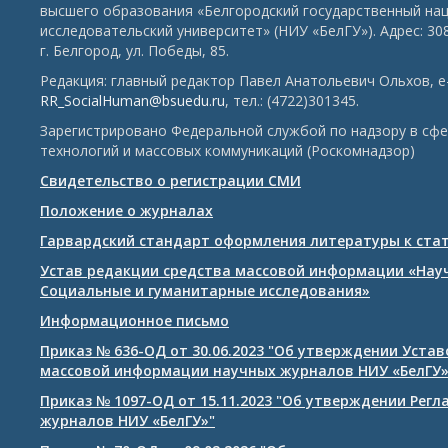
высшего образования «Белгородский государственный на
исследовательский университет» (НИУ «БелГУ»). Адрес: 30
г. Белгород, ул. Победы, 85.
Редакция: главный редактор Павел Анатольевич Ольхов, e-
RR_SocialHuman@bsuedu.ru
, тел.: (4722)301345.
Зарегистрировано Федеральной службой по надзору в сф
технологий и массовых коммуникаций (Роскомнадзор)
Свидетельство о регистрации СМИ
Положение о журналах
Гарвардский стандарт оформления литературы к ста
Устав редакции средства массовой информации «Нау
Социальные и гуманитарные исследования»
Информационное письмо
Приказ № 636-ОД от 30.06.2023 "Об утверждении Уста
массовой информации научных журналов НИУ «БелГУ
Приказ № 1097-ОД от 15.11.2023 "Об утверждении Рег
журналов НИУ «БелГУ»"