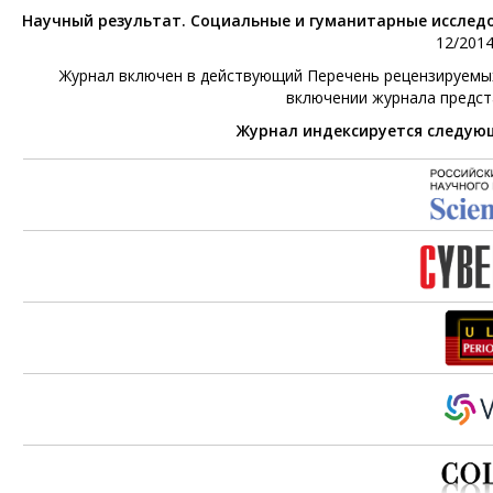
Научный результат. Социальные и гуманитарные исслед
12/2014
Журнал включен в действующий Перечень рецензируемых 
включении журнала предс
Журнал индексируется следу