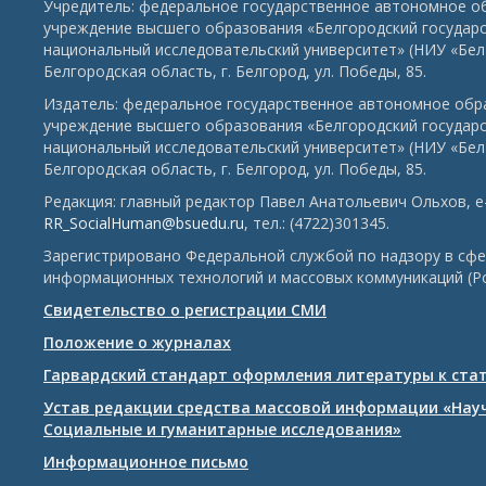
Учредитель: федеральное государственное автономное о
учреждение высшего образования «Белгородский государ
национальный исследовательский университет» (НИУ «БелГ
Белгородская область, г. Белгород, ул. Победы, 85.
Издатель: федеральное государственное автономное обр
учреждение высшего образования «Белгородский государ
национальный исследовательский университет» (НИУ «БелГ
Белгородская область, г. Белгород, ул. Победы, 85.
Редакция: главный редактор Павел Анатольевич Ольхов, e-
RR_SocialHuman@bsuedu.ru
, тел.: (4722)301345.
Зарегистрировано Федеральной службой по надзору в сфе
информационных технологий и массовых коммуникаций (Р
Свидетельство о регистрации СМИ
Положение о журналах
Гарвардский стандарт оформления литературы к ста
Устав редакции средства массовой информации «Нау
Социальные и гуманитарные исследования»
Информационное письмо