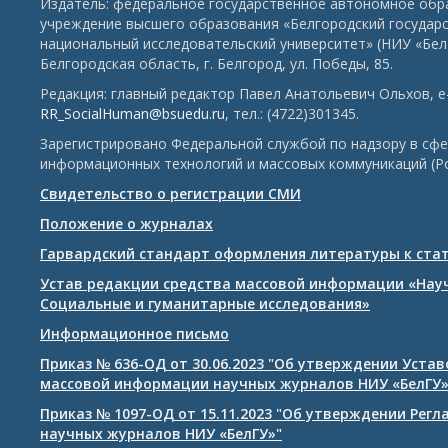
Издатель: федеральное государственное автономное обр
учреждение высшего образования «Белгородский государ
национальный исследовательский университет» (НИУ «БелГ
Белгородская область, г. Белгород, ул. Победы, 85.
Редакция: главный редактор Павел Анатольевич Ольхов, e-
RR_SocialHuman@bsuedu.ru
, тел.: (4722)301345.
Зарегистрировано Федеральной службой по надзору в сфе
информационных технологий и массовых коммуникаций (Р
Свидетельство о регистрации СМИ
Положение о журналах
Гарвардский стандарт оформления литературы к ста
Устав редакции средства массовой информации «Нау
Социальные и гуманитарные исследования»
Информационное письмо
Приказ № 636-ОД от 30.06.2023 "Об утверждении Уста
массовой информации научных журналов НИУ «БелГУ
Приказ № 1097-ОД от 15.11.2023 "Об утверждении Рег
научных журналов НИУ «БелГУ»"