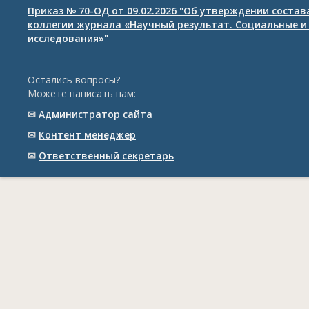
Приказ № 70-ОД от 09.02.2026 "Об утверждении соста
коллегии журнала «Научный результат. Социальные и
исследования»"
Остались вопросы?
Можете написать нам:
✉
Администратор сайта
✉
Контент менеджер
✉
Ответственный cекретарь