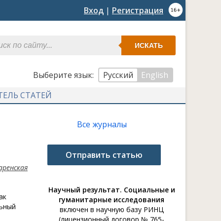
Вход
|
Регистрация
ИСКАТЬ
Выберите язык:
Русский
English
ТЕЛЬ СТАТЕЙ
Все журналы
Отправить статью
аренская
Научный результат. Социальные и
ак
гуманитарные исследования
льный
включен в научную базу РИНЦ
(лицензионный договор № 765-