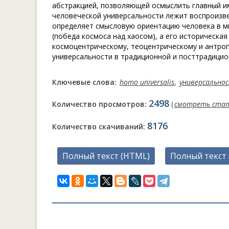
абстракцией, позволяющей осмыслить главный им
человеческой универсальности лежит воспроизве
определяет смысловую ориентацию человека в м
(победа космоса над хаосом), а его историческа
космоцентрическому, теоцентрическому и антро
универсальности в традиционной и посттрадицион
Ключевые слова:
homo universalis
,
универсально
2498
Количество просмотров:
(
смотреть ста
8176
Количество скачиваний:
Полный текст (HTML)
Полный текст 