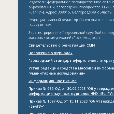
Издатель: федеральное государственное авто
образования «Белгородский государственный н
«БелГУ»). Адрес: 308015, Белгородская область, г
Редакция: главный редактор Павел Анатольевич 
(4722)301345.
Зарегистрировано Федеральной службой по над
массовых коммуникаций (Роскомнадзор)
Свидетельство о регистрации СМИ
Положение о журналах
Гарвардский стандарт оформления литерату
Устав редакции средства массовой информа
гуманитарные исследования»
Информационное письмо
Приказ № 636-ОД от 30.06.2023 "Об утвержд
информации научных журналов НИУ «БелГУ»
Приказ № 1097-ОД от 15.11.2023 "Об утверж
«БелГУ»"
Приказ № 70-ОД от 09.02.2026 "Об утвержде