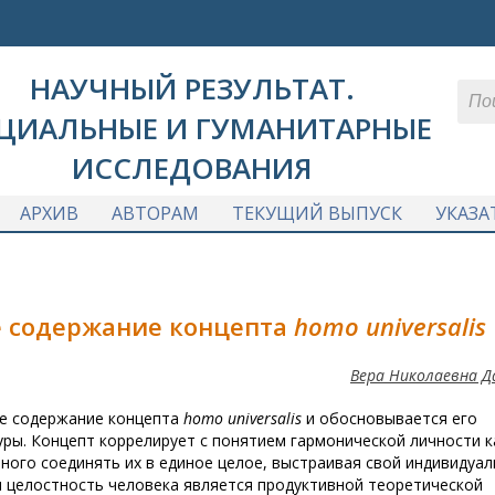
НАУЧНЫЙ РЕЗУЛЬТАТ.
ЦИАЛЬНЫЕ И ГУМАНИТАРНЫЕ
ИССЛЕДОВАНИЯ
АРХИВ
АВТОРАМ
ТЕКУЩИЙ ВЫПУСК
УКАЗА
е содержание концепта
homo universalis
Вера Николаевна Д
ое содержание концепта
homo universalis
и обосновывается его
ры. Концепт коррелирует с понятием гармонической личности к
ного соединять их в единое целое, выстраивая свой индивидуа
я целостность человека является продуктивной теоретической