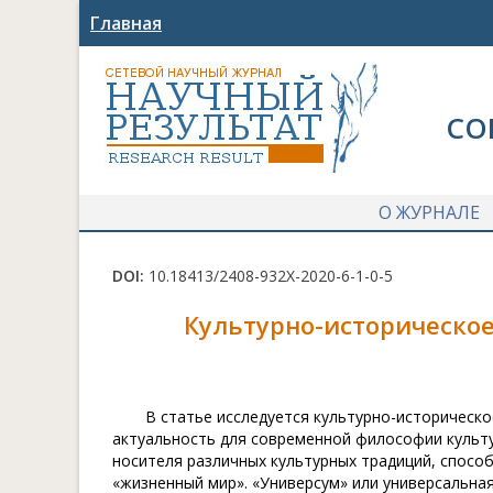
Главная
СО
О ЖУРНАЛЕ
DOI:
10.18413/2408-932X-2020-6-1-0-5
Культурно-историческо
В статье исследуется культурно-историческ
актуальность для современной философии культу
носителя различных культурных традиций, способ
«жизненный мир». «Универсум» или универсальна