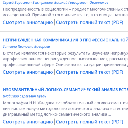
Сергей Борисович Быстрянцев
,
Василий Григорьевич Овсянников
Неопределенность в социологии – предмет многочисленных сп
исследований. Причиной этого является то, что иногда называю
Смотреть аннотацию
Смотреть полный текст (PDF)
НЕПРИНУЖДЕННАЯ КОММУНИКАЦИЯ В ПРОФЕССИОНАЛЬНОЙ
Татьяна Ивановна Бочарова
В статье излагаются некоторые результаты изучения неприн
«профессиональное непринужденное высказывание»; рассматри
профессиональной сфере. Описываются ситуации применения да
Смотреть аннотацию
Смотреть полный текст (PDF)
ИЗОБРАЗИТЕЛЬНЫЙ ЛОГИКО-СЕМАНТИЧЕСКИЙ АНАЛИЗ ЕСТЕ
Владимир Сергеевич Пугач
Монография Н.Н. Жалдака «Изобразительный логико-семантичес
лингвистам новую методологию логического анализа естестве
диаграммный метод логико-семантического анализа ...
Смотреть аннотацию
Смотреть полный текст (PDF)