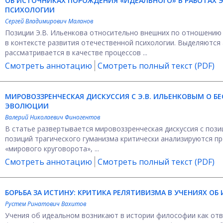
ОБ ИСТОЧНИКАХ ПОРОЖДЕНИЯ «ИДЕАЛЬНОГО» В РАБОТАХ Э
ПСИХОЛОГИИ
Сергей Владимирович Маланов
Позиции Э.В. Ильенкова относительно внешних по отношению
в контексте развития отечественной психологии. Выделяются 
рассматривается в качестве процессов ...
Смотреть аннотацию
Смотреть полный текст (PDF)
МИРОВОЗЗРЕНЧЕСКАЯ ДИСКУССИЯ С Э.В. ИЛЬЕНКОВЫМ О Б
ЭВОЛЮЦИИ
Валерий Николаевич Финогентов
В статье развертывается мировоззренческая дискуссия с позиц
позиций трагического гуманизма критически анализируются пр
«мирового круговорота», ...
Смотреть аннотацию
Смотреть полный текст (PDF)
БОРЬБА ЗА ИСТИНУ: КРИТИКА РЕЛЯТИВИЗМА В УЧЕНИЯХ ОБ 
Рустем Ринатович Вахитов
Учения об идеальном возникают в истории философии как отв