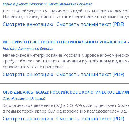
Елена Юрьевна Федорович
,
Елена Евгеньевна Соколова
В статье обсуждается значимость идей Э.В. Ильенкова для сов
Ильенков, психику животных как их «движение по форме предм
Смотреть аннотацию
Смотреть полный текст (PDF)
ИСТОРИЯ ОТЕЧЕСТВЕННОГО РЕГИОНАЛЬНОГО УПРАВЛЕНИЯ И
Наталья Дмитриевна Борщик
Интенсивное интегрирование России в мировое экономическо
требует более пристального внимания к устойчивому и динам
современном этапе привлекла ...
Смотреть аннотацию
Смотреть полный текст (PDF)
ОГЛЯДЫВАЯСЬ НАЗАД: РОССИЙСКОЕ ЭКОЛОГИЧЕСКОЕ ДВИЖЕНИ
Олег Николаевич Яницкий
Экологическое движение (ЭД) в СССР/России существует более
в годы которой автор был одновременно исследователем ЭД, ег
Смотреть аннотацию
Смотреть полный текст (PDF)