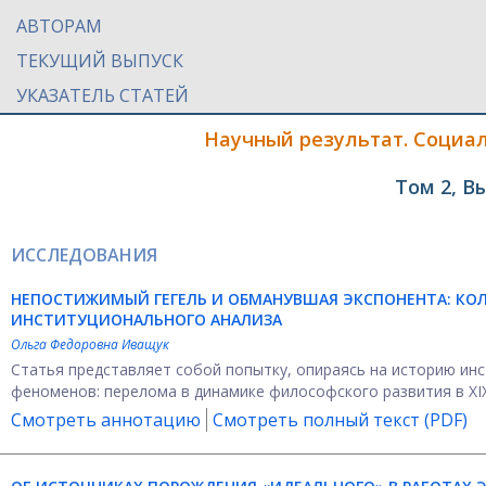
АВТОРАМ
ТЕКУЩИЙ ВЫПУСК
УКАЗАТЕЛЬ СТАТЕЙ
Научный результат. Социа
Том 2, В
ИССЛЕДОВАНИЯ
НЕПОСТИЖИМЫЙ ГЕГЕЛЬ И ОБМАНУВШАЯ ЭКСПОНЕНТА: КОЛ
ИНСТИТУЦИОНАЛЬНОГО АНАЛИЗА
Ольга Федоровна Иващук
Статья представляет собой попытку, опираясь на историю инс
феноменов: перелома в динамике философского развития в XIX в
Смотреть аннотацию
Смотреть полный текст (PDF)