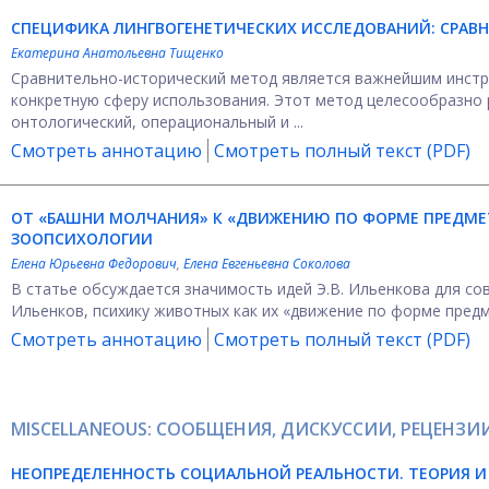
СПЕЦИФИКА ЛИНГВОГЕНЕТИЧЕСКИХ ИССЛЕДОВАНИЙ: СРАВ
Екатерина Анатольевна Тищенко
Сравнительно-исторический метод является важнейшим инстр
конкретную сферу использования. Этот метод целесообразно 
онтологический, операциональный и ...
Смотреть аннотацию
Смотреть полный текст (PDF)
ОТ «БАШНИ МОЛЧАНИЯ» К «ДВИЖЕНИЮ ПО ФОРМЕ ПРЕДМЕТ
ЗООПСИХОЛОГИИ
Елена Юрьевна Федорович
,
Елена Евгеньевна Соколова
В статье обсуждается значимость идей Э.В. Ильенкова для сов
Ильенков, психику животных как их «движение по форме предм
Смотреть аннотацию
Смотреть полный текст (PDF)
MISCELLANEOUS: СООБЩЕНИЯ, ДИСКУССИИ, РЕЦЕНЗИ
НЕОПРЕДЕЛЕННОСТЬ СОЦИАЛЬНОЙ РЕАЛЬНОСТИ. ТЕОРИЯ 