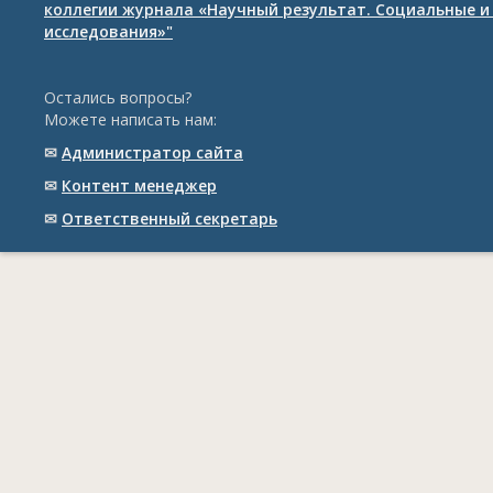
коллегии журнала «Научный результат. Социальные и
исследования»"
Остались вопросы?
Можете написать нам:
✉
Администратор сайта
✉
Контент менеджер
✉
Ответственный cекретарь