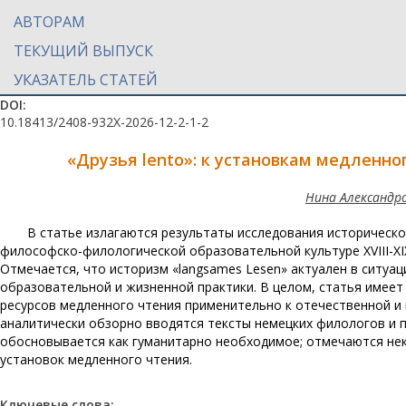
АВТОРАМ
ТЕКУЩИЙ ВЫПУСК
УКАЗАТЕЛЬ СТАТЕЙ
DOI:
10.18413/2408-932X-2026-12-2-1-2
«Друзья lento»: к установкам медленн
Нина Александр
В статье излагаются результаты исследования историческ
философско-филологической образовательной культуре XVIII-XIX
Отмечается, что историзм «langsames Lesen» актуален в ситуа
образовательной и жизненной практики. В целом, статья имее
ресурсов медленного чтения применительно к отечественной и
аналитически обзорно вводятся тексты немецких филологов и п
обосновывается как гуманитарно необходимое; отмечаются нек
установок медленного чтения.
Ключевые слова: