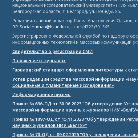
национальный исследовательский университет» (НИУ «БелГ
Белгородская область, г. Белгород, ул. Победы, 85.
Редакция: главный редактор Павел Анатольевич Ольхов, e-
RR_SocialHuman@bsuedu.ru
, тел.: (4722)301345.
Зарегистрировано Федеральной службой по надзору в сфе
информационных технологий и массовых коммуникаций (Р
Свидетельство о регистрации СМИ
Положение о журналах
Гарвардский стандарт оформления литературы к ста
Устав редакции средства массовой информации «Нау
Социальные и гуманитарные исследования»
Информационное письмо
Приказ № 636-ОД от 30.06.2023 "Об утверждении Уста
массовой информации научных журналов НИУ «БелГУ
Приказ № 1097-ОД от 15.11.2023 "Об утверждении Рег
научных журналов НИУ «БелГУ»"
Приказ № 70-ОД от 09.02.2026 "Об утверждении соста