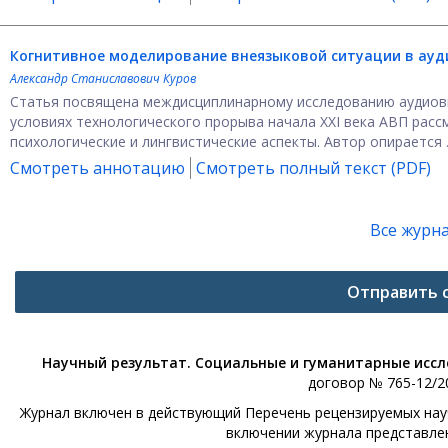
Когнитивное моделирование внеязыковой ситуации в ауд
Александр Станиславович Куров
Статья посвящена междисциплинарному исследованию аудиовиз
условиях технологического прорыва начала XXI века АВП рас
психологические и лингвистические аспекты. Автор опирается ..
Смотреть аннотацию
Смотреть полный текст (PDF)
Все журн
Отправить 
Научный результат. Социальные и гуманитарные исс
договор № 765-12/20
Журнал включен в действующий Перечень рецензируемых научн
включении журнала представле