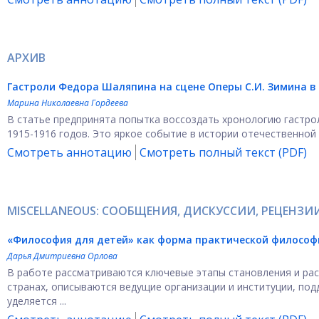
АРХИВ
Гастроли Федора Шаляпина на сцене Оперы С.И. Зимина
в
Марина Николаевна Гордеева
В статье предпринята попытка воссоздать хронологию гастрол
1915-1916 годов. Это яркое событие в истории отечественной к
Смотреть аннотацию
Смотреть полный текст (PDF)
MISCELLANEOUS: СООБЩЕНИЯ, ДИСКУССИИ, РЕЦЕНЗИ
«Философия для детей» как форма практической философ
Дарья Дмитриевна Орлова
В работе рассматриваются ключевые этапы становления и рас
странах, описываются ведущие организации и институции, п
уделяется ...