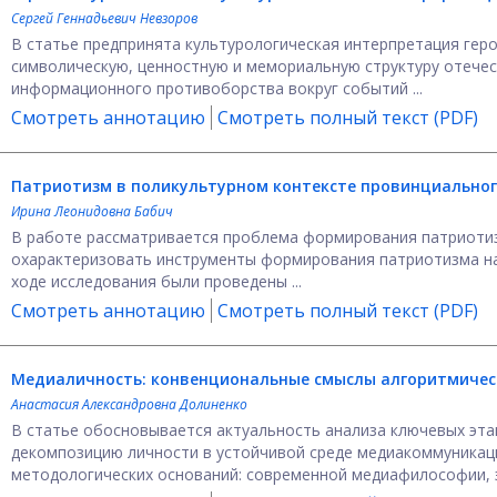
Сергей Геннадьевич Невзоров
В статье предпринята культурологическая интерпретация геро
символическую, ценностную и мемориальную структуру отечес
информационного противоборства вокруг событий ...
Смотреть аннотацию
Смотреть полный текст (PDF)
Патриотизм в поликультурном контексте
провинциальног
Ирина Леонидовна Бабич
В работе рассматривается проблема формирования патриотиз
охарактеризовать инструменты формирования патриотизма на 
ходе исследования были проведены ...
Смотреть аннотацию
Смотреть полный текст (PDF)
Медиаличность: конвенциональные смыслы алгоритмичес
Анастасия Александровна Долиненко
В статье обосновывается актуальность анализа ключевых эта
декомпозицию личности в устойчивой среде медиакоммуникаци
методологических оснований: современной медиафилософии, э