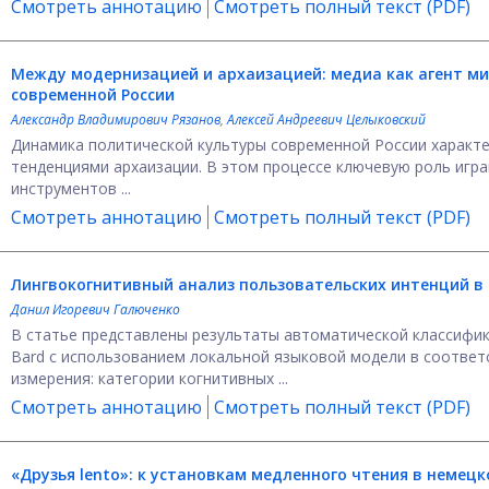
Смотреть аннотацию
Смотреть полный текст (PDF)
Между модернизацией и архаизацией: медиа как агент м
современной России
Александр Владимирович Рязанов
,
Алексей Андреевич Целыковский
Динамика политической культуры современной России характ
тенденциями архаизации. В этом процессе ключевую роль игра
инструментов ...
Смотреть аннотацию
Смотреть полный текст (PDF)
Лингвокогнитивный анализ пользовательских интенций в 
Данил Игоревич Галюченко
В статье представлены результаты автоматической классифик
Bard с использованием локальной языковой модели в соответ
измерения: категории когнитивных ...
Смотреть аннотацию
Смотреть полный текст (PDF)
«Друзья lento»: к установкам медленного чтения в немец