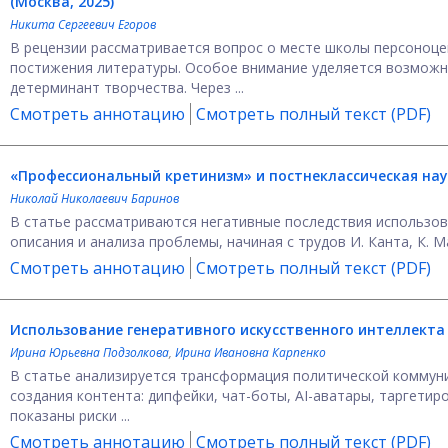
(Москва, 2025)
Никита Сергеевич Егоров
В рецензии рассматривается вопрос о месте школы персоноц
постижения литературы. Особое внимание уделяется возможн
детерминант творчества. Через ...
Смотреть аннотацию
Смотреть полный текст (PDF)
«Профессиональный кретинизм» и постнеклассическая на
Николай Николаевич Баринов
В статье рассматриваются негативные последствия использов
описания и анализа проблемы, начиная с трудов И. Канта, К. М
Смотреть аннотацию
Смотреть полный текст (PDF)
Использование генеративного искусственного интеллект
Ирина Юрьевна Подзолкова
,
Ирина Ивановна Карпенко
В статье анализируется трансформация политической коммун
создания контента: дипфейки, чат-боты, AI-аватары, таргетир
показаны риски ...
Смотреть аннотацию
Смотреть полный текст (PDF)