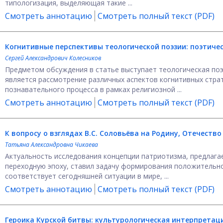
типологизация, выделяющая такие ...
Смотреть аннотацию
Смотреть полный текст (PDF)
Когнитивные перспективы теологической поэзии:
поэтичес
Сергей Александрович Колесников
Предметом обсуждения в статье выступает теологическая поэ
является рассмотрение различных аспектов когнитивных стра
познавательного процесса в рамках религиозной ...
Смотреть аннотацию
Смотреть полный текст (PDF)
К вопросу о взглядах В.С. Соловьёва на Родину, Отечеств
Татьяна Александровна Чикаева
Актуальность исследования концепции патриотизма, предлагае
переходную эпоху, ставил задачу формирования положительно
соответствует сегодняшней ситуации в мире, ...
Смотреть аннотацию
Смотреть полный текст (PDF)
Героика Курской битвы: культурологическая интерпретац