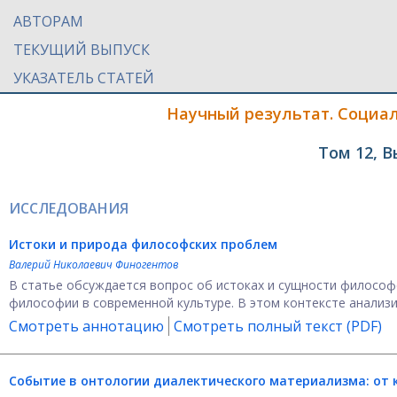
АВТОРАМ
ТЕКУЩИЙ ВЫПУСК
УКАЗАТЕЛЬ СТАТЕЙ
Научный результат. Социа
Том 12, В
ИССЛЕДОВАНИЯ
Истоки и природа философских проблем
Валерий Николаевич Финогентов
В статье обсуждается вопрос об истоках и сущности философ
философии в современной культуре. В этом контексте анализир
Смотреть аннотацию
Смотреть полный текст (PDF)
Событие в онтологии диалектического материализма: от